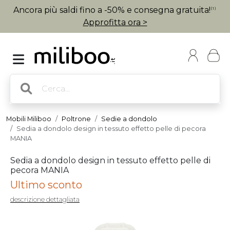
Ancora più saldi fino a -50% e consegna gratuita!
(1)
Approfitta ora >
Mobili Miliboo
Poltrone
Sedie a dondolo
Sedia a dondolo design in tessuto effetto pelle di pecora
MANIA
Sedia a dondolo design in tessuto effetto pelle di
pecora MANIA
Ultimo sconto
descrizione dettagliata