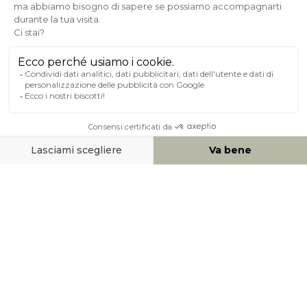
Pagamento sicuro
A PROPOSITO DI MILIBOO
AIUTO & CONTATTO
MEZZI DI PAGAMENTO