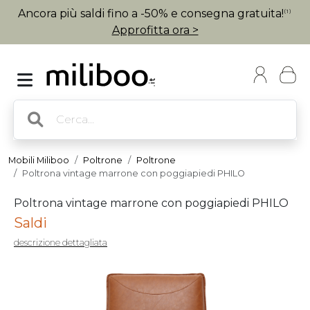
Ancora più saldi fino a -50% e consegna gratuita!
(1)
Approfitta ora >
Mobili Miliboo
Poltrone
Poltrone
Poltrona vintage marrone con poggiapiedi PHILO
Poltrona vintage marrone con poggiapiedi PHILO
Saldi
descrizione dettagliata