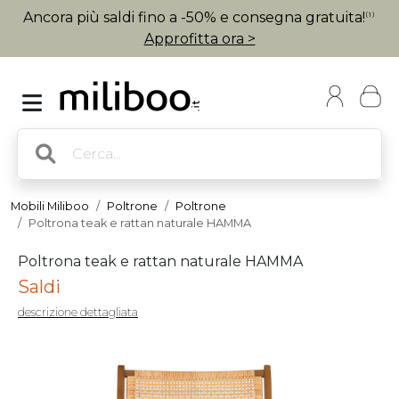
Ancora più saldi fino a -50% e consegna gratuita!
(1)
Approfitta ora >
Mobili Miliboo
Poltrone
Poltrone
Poltrona teak e rattan naturale HAMMA
Poltrona teak e rattan naturale HAMMA
Saldi
descrizione dettagliata