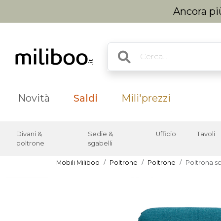
Ancora più
Novità
Saldi
Mili'prezzi
Divani &
Sedie &
Ufficio
Tavoli
poltrone
sgabelli
Mobili Miliboo
Poltrone
Poltrone
Poltrona sc