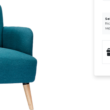
Se
Ri
sap