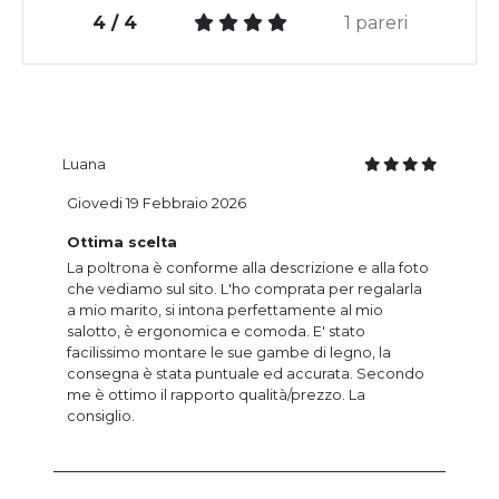
4 / 4
1 pareri
Luana
Giovedi 19 Febbraio 2026
Ottima scelta
La poltrona è conforme alla descrizione e alla foto
che vediamo sul sito. L'ho comprata per regalarla
a mio marito, si intona perfettamente al mio
salotto, è ergonomica e comoda. E' stato
facilissimo montare le sue gambe di legno, la
consegna è stata puntuale ed accurata. Secondo
me è ottimo il rapporto qualità/prezzo. La
consiglio.