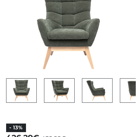
- 13%