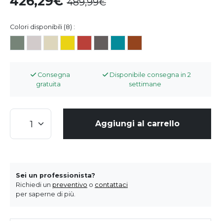
426,29
489,99
Colori disponibili (8) :
Consegna
Disponibile consegna in 2
gratuita
settimane
Aggiungi al carrello
Sei un professionista?
Richiedi un
preventivo
o
contattaci
per saperne di più.