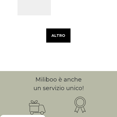
ALTRO
Miliboo è anche
un servizio unico!