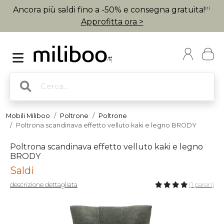
Ancora più saldi fino a -50% e consegna gratuita!
(1)
Approfitta ora >
Mobili Miliboo
Poltrone
Poltrone
Poltrona scandinava effetto velluto kaki e legno BRODY
Poltrona scandinava effetto velluto kaki e legno
BRODY
Saldi
descrizione dettagliata
(1 pareri)