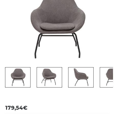
179,54