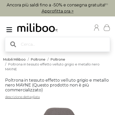
Ancora più saldi fino a -50% e consegna gratuita!
(1)
Approfitta ora >
Mobili Miliboo
Poltrone
Poltrone
Poltrona in tessuto effetto velluto grigio e metallo nero
MAYNE
Poltrona in tessuto effetto velluto grigio e metallo
nero MAYNE (
Questo prodotto non è più
commercializzato
)
descrizione dettagliata