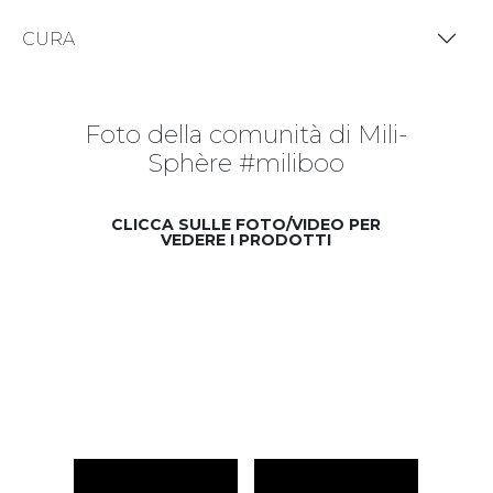
CURA
Foto della comunità di Mili-
Sphère #miliboo
CLICCA SULLE FOTO/VIDEO PER
VEDERE I PRODOTTI