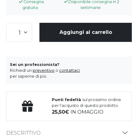
Consegna
Disponibile consegna in 2
gratuita
settimane
Aggiungi al carrello
Sei un professionista?
Richiedi un
preventivo
o
contattaci
per saperne di più.
Punti fedeltà
sul prossimo ordine
per l'acquisto di questo prodotto.
25,50
IN OMAGGIO
DESCRITTIVO