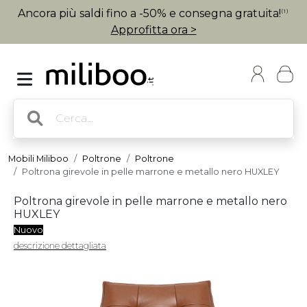
Ancora più saldi fino a -50% e consegna gratuita!
(1)
Approfitta ora >
Mobili Miliboo
Poltrone
Poltrone
Poltrona girevole in pelle marrone e metallo nero HUXLEY
Poltrona girevole in pelle marrone e metallo nero
HUXLEY
Nuovo
descrizione dettagliata