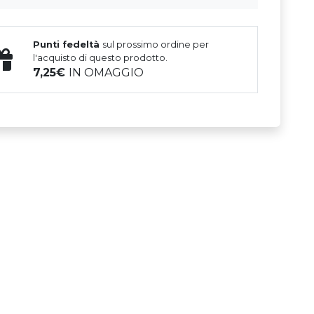
Punti fedeltà
sul prossimo ordine per
l'acquisto di questo prodotto.
7,25
IN OMAGGIO