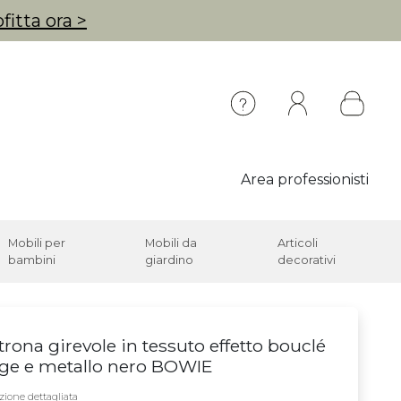
fitta ora >
Area professionisti
Mobili per
Mobili da
Articoli
bambini
giardino
decorativi
trona girevole in tessuto effetto bouclé
ge e metallo nero BOWIE
zione dettagliata