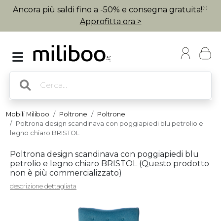
Ancora più saldi fino a -50% e consegna gratuita!
(1)
Approfitta ora >
Mobili Miliboo
Poltrone
Poltrone
Poltrona design scandinava con poggiapiedi blu petrolio e
legno chiaro BRISTOL
Poltrona design scandinava con poggiapiedi blu
petrolio e legno chiaro BRISTOL (
Questo prodotto
non è più commercializzato
)
descrizione dettagliata