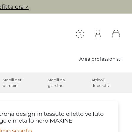
fitta ora >
Area professionisti
Mobili per
Mobili da
Articoli
bambini
giardino
decorativi
trona design in tessuto effetto velluto
ge e metallo nero MAXINE
timo sconto