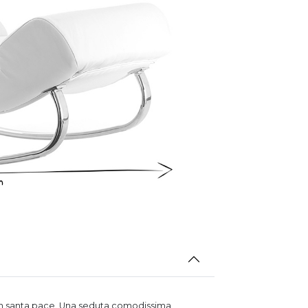
 in santa pace. Una seduta comodissima