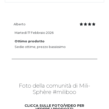
Alberto
Martedi 17 Febbraio 2026
Ottimo prodotto
Sedie ottime, prezzo bassissimo
Foto della comunità di Mili-
Sphère #miliboo
CLICCA SULLE FOTO/VIDEO PER
VEDERE I PRODOTTI