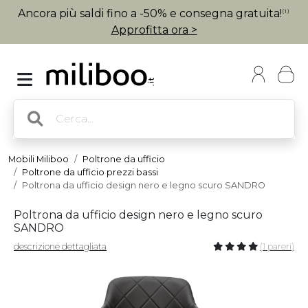
Ancora più saldi fino a -50% e consegna gratuita!
(1)
Approfitta ora >
Mobili Miliboo
Poltrone da ufficio
Poltrone da ufficio prezzi bassi
Poltrona da ufficio design nero e legno scuro SANDRO
Poltrona da ufficio design nero e legno scuro
SANDRO
descrizione dettagliata
(1 pareri)