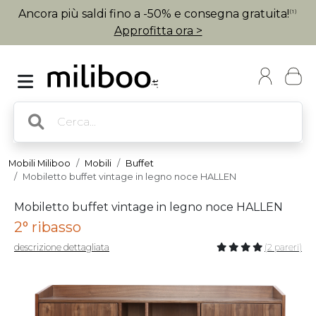
Ancora più saldi fino a -50% e consegna gratuita!
(1)
Approfitta ora >
Mobili Miliboo
Mobili
Buffet
Mobiletto buffet vintage in legno noce HALLEN
Mobiletto buffet vintage in legno noce HALLEN
2° ribasso
descrizione dettagliata
(2 pareri)