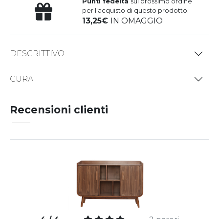
Punti fedeltà
sul prossimo ordine
per l'acquisto di questo prodotto.
13,25
IN OMAGGIO
DESCRITTIVO
CURA
Recensioni clienti