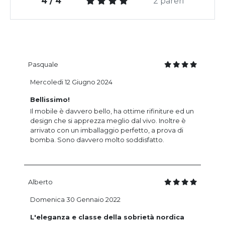
4 / 4
2 pareri
Pasquale
Mercoledi 12 Giugno 2024
Bellissimo!
Il mobile è davvero bello, ha ottime rifiniture ed un
design che si apprezza meglio dal vivo. Inoltre è
arrivato con un imballaggio perfetto, a prova di
bomba. Sono davvero molto soddisfatto.
Alberto
Domenica 30 Gennaio 2022
L'eleganza e classe della sobrietà nordica