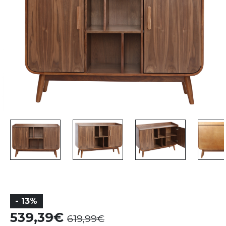
- 13%
539,39
619,99