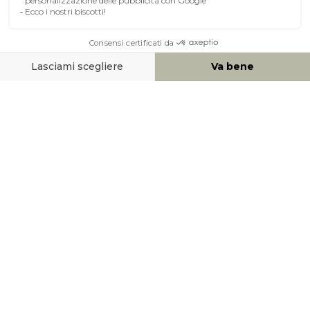
A PROPOSITO DI MILIBOO
AIUTO & CONTATTO
MEZZI DI PAGAMENTO
SOCIAL NETWORK