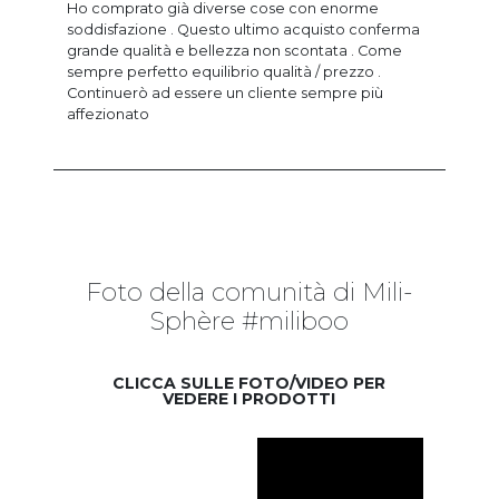
Ho comprato già diverse cose con enorme
soddisfazione . Questo ultimo acquisto conferma
grande qualità e bellezza non scontata . Come
sempre perfetto equilibrio qualità / prezzo .
Continuerò ad essere un cliente sempre più
affezionato
Foto della comunità di Mili-
Sphère #miliboo
CLICCA SULLE FOTO/VIDEO PER
VEDERE I PRODOTTI