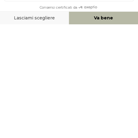
AIUTO & CONTATTO
MEZZI DI PAGAMENTO
SOCIAL NETWORK