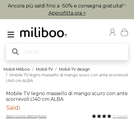
Ancora più saldi fino a -50% e consegna gratuita!
(1)
Approfitta ora >
Mobili Miliboo
Mobili TV
Mobili TV design
Mobile TV legno massello di mango scuro con ante scorrevoli
L140 cm ALBA
Mobile TV legno massello di mango scuro con ante
scorrevoli L140 cm ALBA
Saldi
descrizione dettagliata
(2 pareri)