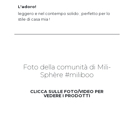
L'adoro!
leggero e nel contempo solido ; perfetto per lo
stile di casa mia !
Foto della comunità di Mili-
Sphère #miliboo
CLICCA SULLE FOTO/VIDEO PER
VEDERE I PRODOTTI