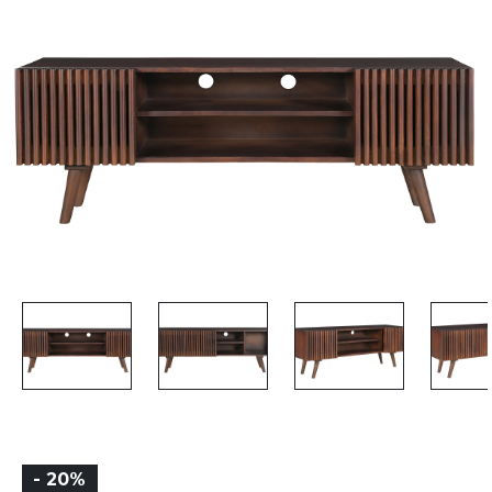
- 20%