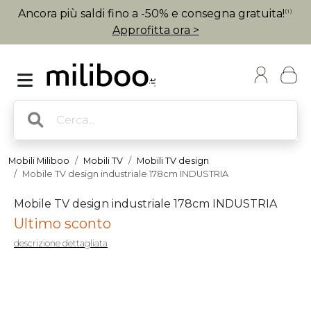
Ancora più saldi fino a -50% e consegna gratuita!
(1)
Approfitta ora >
Mobili Miliboo
Mobili TV
Mobili TV design
Mobile TV design industriale 178cm INDUSTRIA
Mobile TV design industriale 178cm INDUSTRIA
Ultimo sconto
descrizione dettagliata