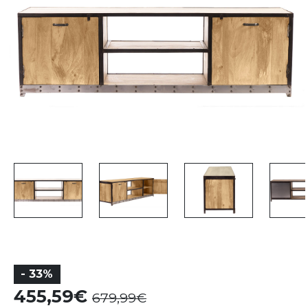
- 33%
455,59
679,99