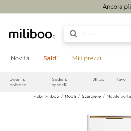
Ancora più
Novità
Saldi
Mili'prezzi
Divani &
Sedie &
Ufficio
Tavoli
poltrone
sgabelli
Mobili Miliboo
Mobili
Scarpiere
Mobile porta