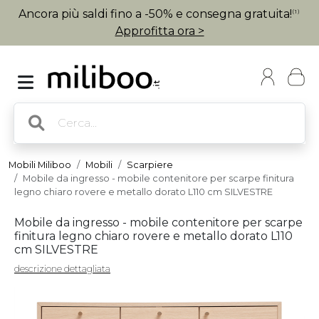
Ancora più saldi fino a -50% e consegna gratuita!
(1)
Approfitta ora >
Mobili Miliboo
Mobili
Scarpiere
Mobile da ingresso - mobile contenitore per scarpe finitura
legno chiaro rovere e metallo dorato L110 cm SILVESTRE
Mobile da ingresso - mobile contenitore per scarpe
finitura legno chiaro rovere e metallo dorato L110
cm SILVESTRE
descrizione dettagliata