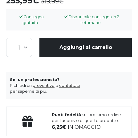
255,99
319,99
Consegna
Disponibile consegna in 2
gratuita
settimane
Aggiungi al carrello
Sei un professionista?
Richiedi un
preventivo
o
contattaci
per saperne di più.
Punti fedeltà
sul prossimo ordine
per l'acquisto di questo prodotto.
6,25
IN OMAGGIO