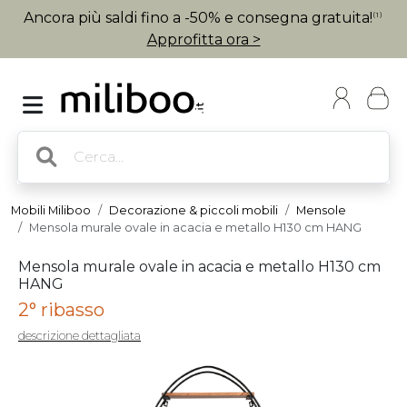
Ancora più saldi fino a -50% e consegna gratuita!
(1)
Approfitta ora >
Mobili Miliboo
Decorazione & piccoli mobili
Mensole
Mensola murale ovale in acacia e metallo H130 cm HANG
Mensola murale ovale in acacia e metallo H130 cm
HANG
2° ribasso
descrizione dettagliata