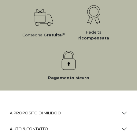
Fedeltà
(1)
Consegna
Gratuita
ricompensata
Pagamento sicuro
A PROPOSITO DI MILIBOO
AIUTO & CONTATTO