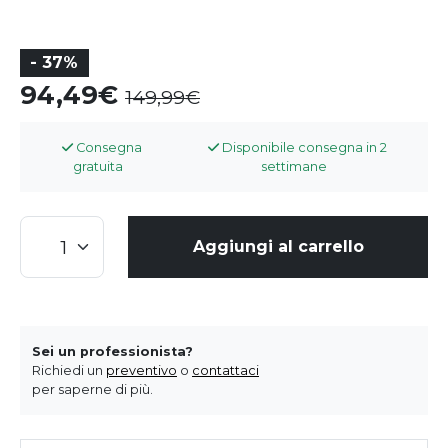
- 37%
94,49
149,99
Consegna
Disponibile consegna in 2
gratuita
settimane
Aggiungi al carrello
Sei un professionista?
Richiedi un
preventivo
o
contattaci
per saperne di più.