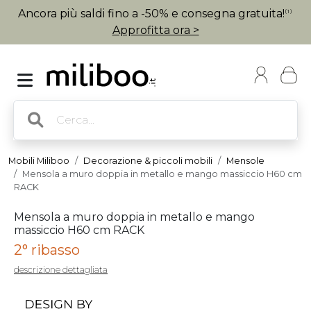
Ancora più saldi fino a -50% e consegna gratuita!
(1)
Approfitta ora >
Mobili Miliboo
Decorazione & piccoli mobili
Mensole
Mensola a muro doppia in metallo e mango massiccio H60 cm
RACK
Mensola a muro doppia in metallo e mango
massiccio H60 cm RACK
2° ribasso
descrizione dettagliata