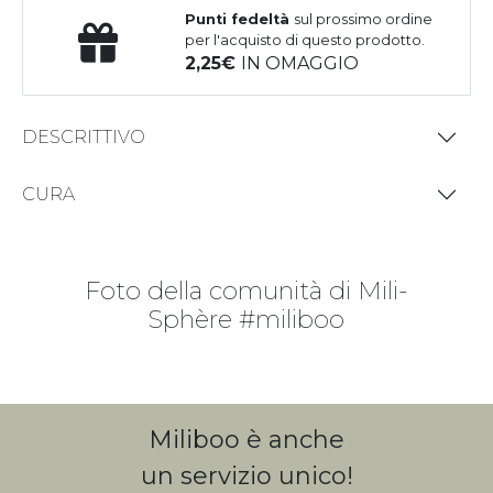
Punti fedeltà
sul prossimo ordine
per l'acquisto di questo prodotto.
2,25
IN OMAGGIO
DESCRITTIVO
CURA
Foto della comunità di Mili-
Sphère #miliboo
Miliboo è anche
un servizio unico!