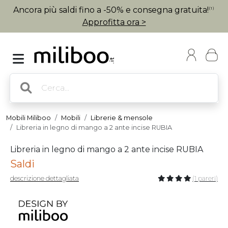
Ancora più saldi fino a -50% e consegna gratuita!
(1)
Approfitta ora >
Mobili Miliboo
Mobili
Librerie & mensole
Libreria in legno di mango a 2 ante incise RUBIA
Libreria in legno di mango a 2 ante incise RUBIA
Saldi
descrizione dettagliata
(1 pareri)