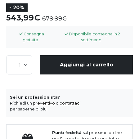
- 20%
543,99
679,99
Consegna
Disponibile consegna in 2
gratuita
settimane
Aggiungi al carrello
Sei un professionista?
Richiedi un
preventivo
o
contattaci
per saperne di più.
Punti fedeltà
sul prossimo ordine
per l'acquisto di questo prodotto.