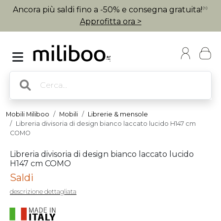
Ancora più saldi fino a -50% e consegna gratuita!
(1)
Approfitta ora >
Mobili Miliboo
Mobili
Librerie & mensole
Libreria divisoria di design bianco laccato lucido H147 cm
COMO
Libreria divisoria di design bianco laccato lucido
H147 cm COMO
Saldi
descrizione dettagliata