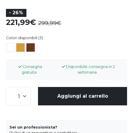
- 26%
221,99
299,99
Colori disponibili (3) :
Consegna
Disponibile consegna in 2
gratuita
settimane
Aggiungi al carrello
Sei un professionista?
Richiedi un
preventivo
o
contattaci