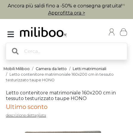
Ancora più saldi fino a -50% e consegna gratuita!
(1)
Approfitta ora >
Mobili Miliboo
Camera da letto
Letti matrimoniali
Letto contenitore matrimoniale 160x200 cm in tessuto
testurizzato taupe HONO
Letto contenitore matrimoniale 160x200 cm in
tessuto testurizzato taupe HONO
Ultimo sconto
descrizione dettagliata