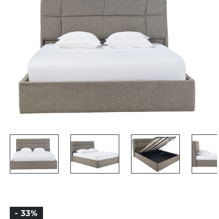
- 33%