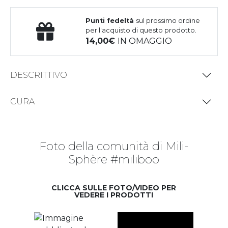
Punti fedeltà
sul prossimo ordine
per l'acquisto di questo prodotto.
14,00
IN OMAGGIO
DESCRITTIVO
CURA
Foto della comunità di Mili-
Sphère #miliboo
CLICCA SULLE FOTO/VIDEO PER
VEDERE I PRODOTTI