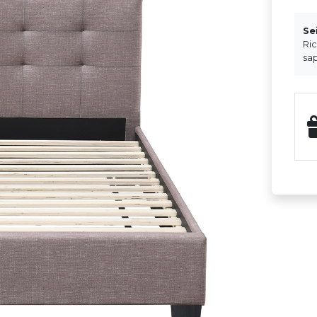
Se
Ri
sap