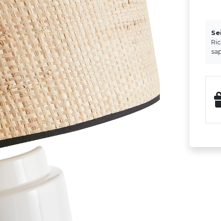
Se
Ri
sap