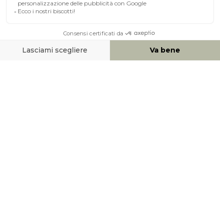
A PROPOSITO DI MILIBOO
AIUTO & CONTATTO
MEZZI DI PAGAMENTO
SOCIAL NETWORK