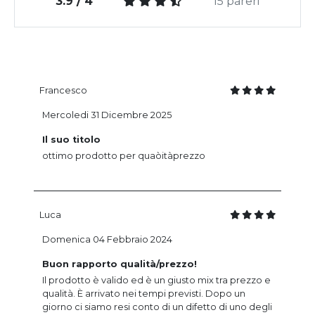
3.9 / 4
15 pareri
Francesco
Mercoledi 31 Dicembre 2025
Il suo titolo
ottimo prodotto per quaòitàprezzo
Luca
Domenica 04 Febbraio 2024
Buon rapporto qualità/prezzo!
Il prodotto è valido ed è un giusto mix tra prezzo e
qualità. È arrivato nei tempi previsti. Dopo un
giorno ci siamo resi conto di un difetto di uno degli