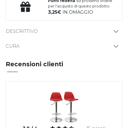
Punti fedeltà
sul prossimo ordine
per l'acquisto di questo prodotto.
3,25
IN OMAGGIO
DESCRITTIVO
CURA
Recensioni clienti