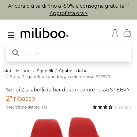
Ancora più saldi fino a -50% e consegna gratuita!
(1)
Approfitta ora >
Mobili Miliboo
Sgabelli
Sgabelli da bar
Set di 2 sgabelli da bar design colore rosso STEEVY
Set di 2 sgabelli da bar design colore rosso STEEVY
2° ribasso
descrizione dettagliata
(15 pareri)