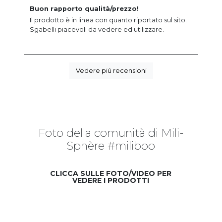
Buon rapporto qualità/prezzo!
Il prodotto è in linea con quanto riportato sul sito.
Sgabelli piacevoli da vedere ed utilizzare.
Vedere piú recensioni
Foto della comunità di Mili-
Sphère #miliboo
CLICCA SULLE FOTO/VIDEO PER
VEDERE I PRODOTTI