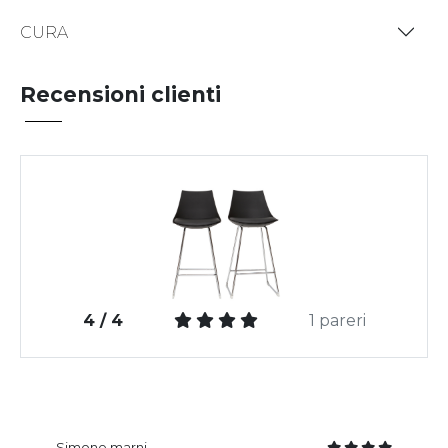
CURA
Recensioni clienti
4 / 4
1 pareri
Simone marni