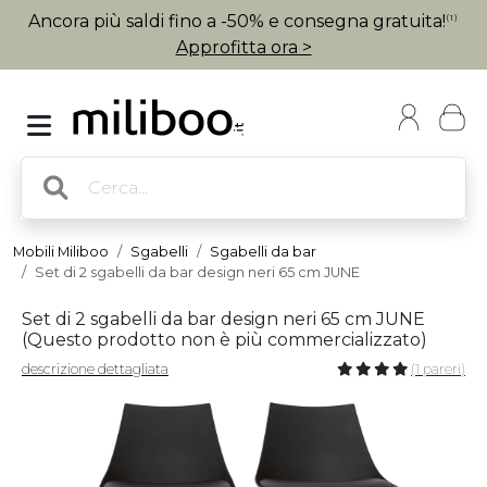
Ancora più saldi fino a -50% e consegna gratuita!
(1)
Approfitta ora >
Mobili Miliboo
Sgabelli
Sgabelli da bar
Set di 2 sgabelli da bar design neri 65 cm JUNE
Set di 2 sgabelli da bar design neri 65 cm JUNE
(
Questo prodotto non è più commercializzato
)
descrizione dettagliata
(1 pareri)