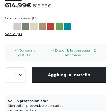
614,99
819,99
Colori disponibili (17) :
Vedi di più
Consegna
Disponibile consegna in 2
gratuita
settimane
Aggiungi al carrello
Sei un professionista?
Richiedi un
preventivo
o
contattaci
per saperne di più.