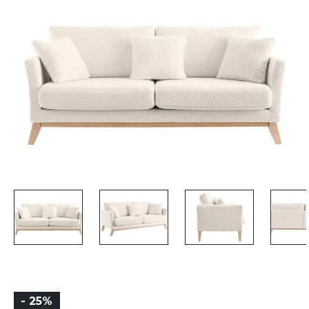
- 25%