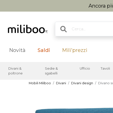
Ancora più
Novità
Saldi
Mili'prezzi
Divani &
Sedie &
Ufficio
Tavoli
poltrone
sgabelli
Mobili Miliboo
Divani
Divani design
Divano s