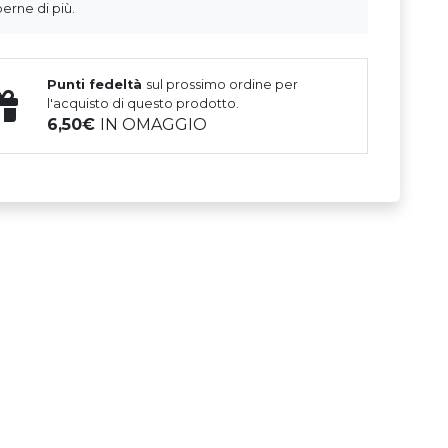
erne di più.
Punti fedeltà
sul prossimo ordine per
l'acquisto di questo prodotto.
6,50
IN OMAGGIO