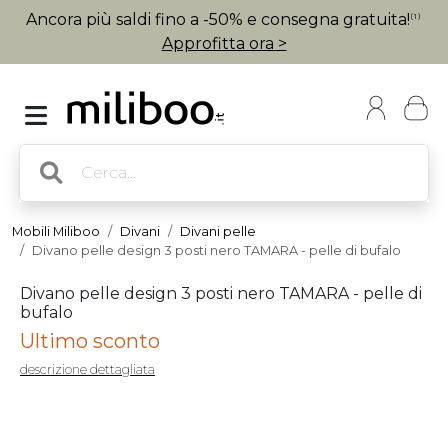
Ancora più saldi fino a -50% e consegna gratuita!
(1)
Approfitta ora >
Mobili Miliboo
Divani
Divani pelle
Divano pelle design 3 posti nero TAMARA - pelle di bufalo
Divano pelle design 3 posti nero TAMARA - pelle di
bufalo
Ultimo sconto
descrizione dettagliata