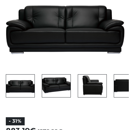
- 31%