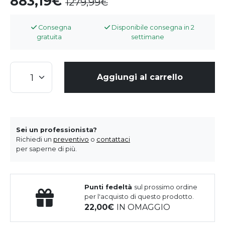
883,19
1279,99
Consegna
Disponibile consegna in 2
gratuita
settimane
Aggiungi al carrello
Sei un professionista?
Richiedi un
preventivo
o
contattaci
per saperne di più.
Punti fedeltà
sul prossimo ordine
per l'acquisto di questo prodotto.
22,00
IN OMAGGIO