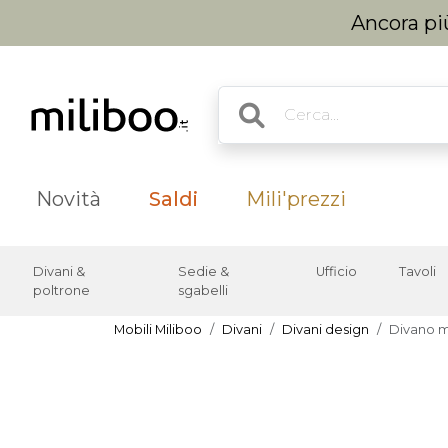
Ancora più
Novità
Saldi
Mili'prezzi
Divani &
Sedie &
Ufficio
Tavoli
poltrone
sgabelli
Mobili Miliboo
Divani
Divani design
Divano mo