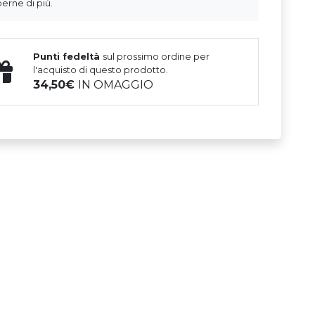
erne di più.
Punti fedeltà
sul prossimo ordine per
l'acquisto di questo prodotto.
34,50
IN OMAGGIO