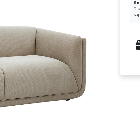
Se
Ri
sap