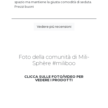
spazio ma mantiene la giusta comodità di seduta.
Prezzi buoni
Vedere piú recensioni
Foto della comunità di Mili-
Sphère #miliboo
CLICCA SULLE FOTO/VIDEO PER
VEDERE I PRODOTTI