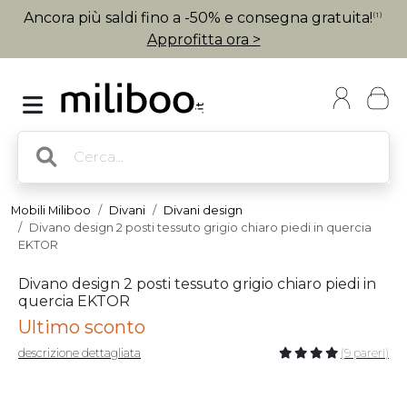
Ancora più saldi fino a -50% e consegna gratuita!
(1)
Approfitta ora >
Mobili Miliboo
Divani
Divani design
Divano design 2 posti tessuto grigio chiaro piedi in quercia
EKTOR
Divano design 2 posti tessuto grigio chiaro piedi in
quercia EKTOR
Ultimo sconto
descrizione dettagliata
(9 pareri)