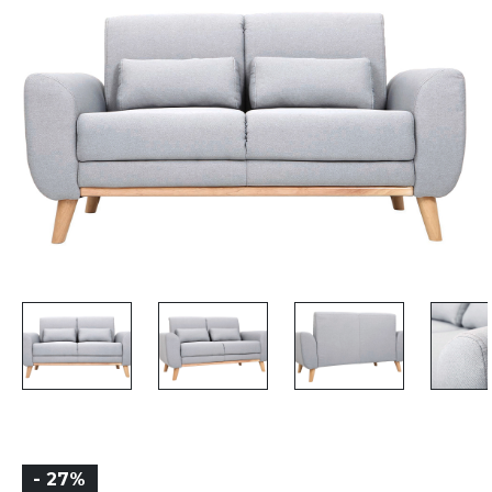
- 27%