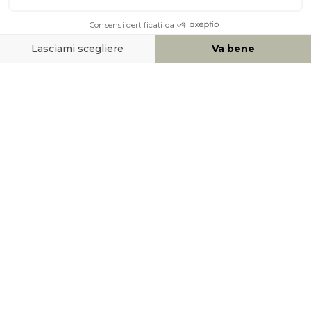
AIUTO & CONTATTO
MEZZI DI PAGAMENTO
SOCIAL NETWORK