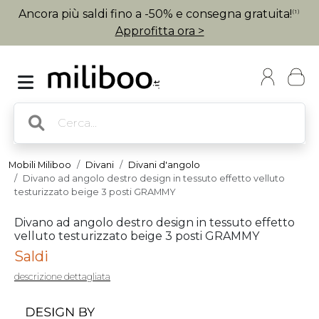
Ancora più saldi fino a -50% e consegna gratuita!
(1)
Approfitta ora >
Mobili Miliboo
Divani
Divani d'angolo
Divano ad angolo destro design in tessuto effetto velluto
testurizzato beige 3 posti GRAMMY
Divano ad angolo destro design in tessuto effetto
velluto testurizzato beige 3 posti GRAMMY
Saldi
descrizione dettagliata