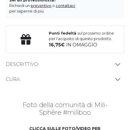
Sei un professionista?
Richiedi un
preventivo
o
contattaci
per saperne di più.
Punti fedeltà
sul prossimo ordine
per l'acquisto di questo prodotto.
16,75
IN OMAGGIO
DESCRITTIVO
CURA
Foto della comunità di Mili-
Sphère #miliboo
CLICCA SULLE FOTO/VIDEO PER