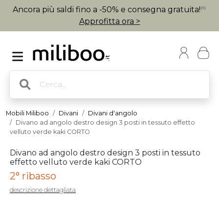
Ancora più saldi fino a -50% e consegna gratuita!
(1)
Approfitta ora >
Mobili Miliboo
Divani
Divani d'angolo
Divano ad angolo destro design 3 posti in tessuto effetto
velluto verde kaki CORTO
Divano ad angolo destro design 3 posti in tessuto
effetto velluto verde kaki CORTO
2° ribasso
descrizione dettagliata