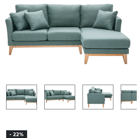
- 22%