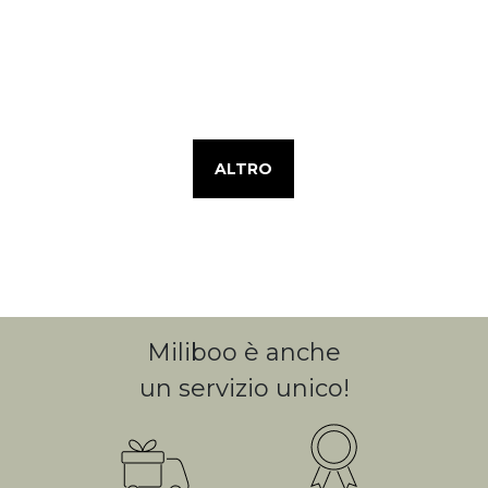
ALTRO
Miliboo è anche
un servizio unico!