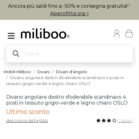
Ancora più saldi fino a -50% e consegna gratuita!
(1)
Approfitta ora >
Mobili Miliboo
Divani
Divani d'angolo
Divano angolare destro sfoderabile scandinavo 4 posti in
tessuto grigio-verde e legno chiaro OSLO
Divano angolare destro sfoderabile scandinavo 4
posti in tessuto grigio-verde e legno chiaro OSLO
Ultimo sconto
descrizione dettagliata
(1 pareri)