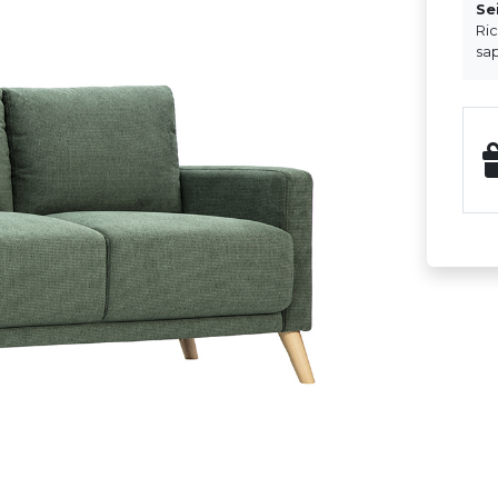
Se
Ri
sap