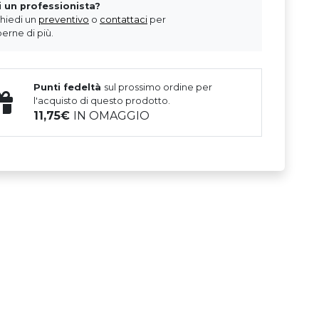
i un professionista?
chiedi un
preventivo
o
contattaci
per
erne di più.
Punti fedeltà
sul prossimo ordine per
l'acquisto di questo prodotto.
11,75
IN OMAGGIO