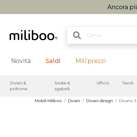
Ancora più
Novità
Saldi
Mili'prezzi
Divani &
Sedie &
Ufficio
Tavoli
poltrone
sgabelli
Mobili Miliboo
Divani
Divani design
Divano 3 