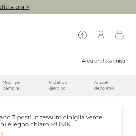
fitta ora >
Area professionisti
Mobili per
Mobili da
Articoli
bambini
giardino
decorativi
ano 3 posti in tessuto ciniglia verde
hi e legno chiaro MUNIK
di