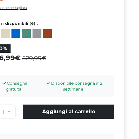
zione dettagliata
ri disponibili (6) :
10%
76,99
529,99
Consegna
Disponibile consegna in 2
gratuita
settimane
Aggiungi al carrello