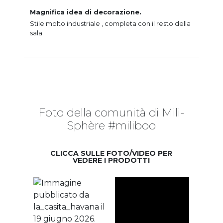
Magnifica idea di decorazione.
Stile molto industriale , completa con il resto della
sala
Foto della comunità di Mili-
Sphère #miliboo
CLICCA SULLE FOTO/VIDEO PER
VEDERE I PRODOTTI