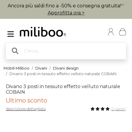
Ancora più saldi fino a -50% e consegna gratuita!
(1)
Approfitta ora >
Mobili Miliboo
Divani
Divani design
Divano 3 posti in tessuto effetto velluto naturale COBAIN
Divano 3 posti in tessuto effetto velluto naturale
COBAIN
Ultimo sconto
descrizione dettagliata
(2 pareri)