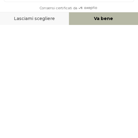
AIUTO & CONTATTO
MEZZI DI PAGAMENTO
SOCIAL NETWORK