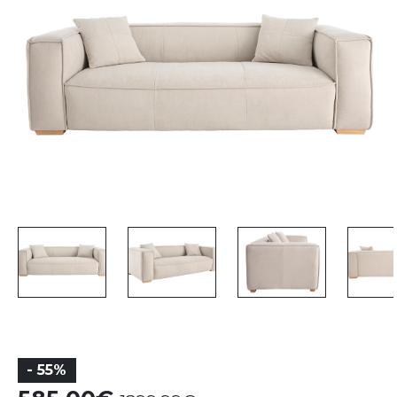
- 55%