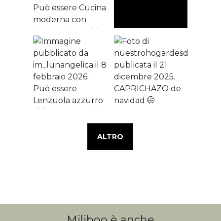
ALTRO
Miliboo è anche