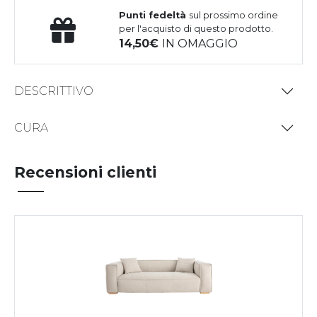
Punti fedeltà
sul prossimo ordine
per l'acquisto di questo prodotto.
14,50
IN OMAGGIO
DESCRITTIVO
CURA
Recensioni clienti