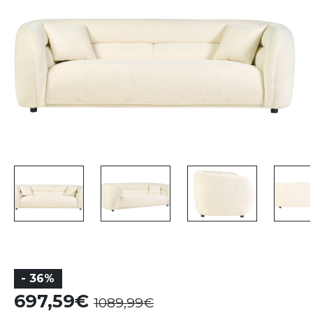
- 36%
697,59
1089,99