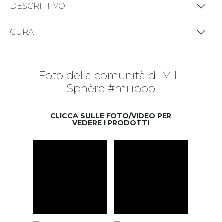
DESCRITTIVO
CURA
Foto della comunità di Mili-
Sphère #miliboo
CLICCA SULLE FOTO/VIDEO PER
VEDERE I PRODOTTI