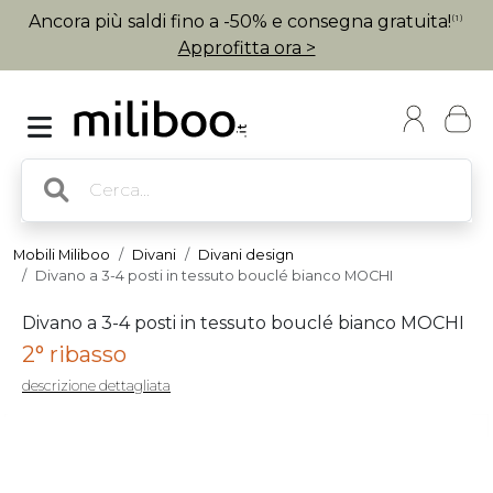
Ancora più saldi fino a -50% e consegna gratuita!
(1)
Approfitta ora >
Mobili Miliboo
Divani
Divani design
Divano a 3-4 posti in tessuto bouclé bianco MOCHI
Divano a 3-4 posti in tessuto bouclé bianco MOCHI
2° ribasso
descrizione dettagliata