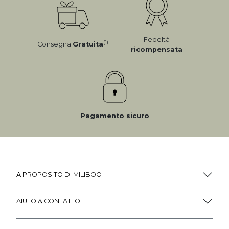
Fedeltà
(1)
Consegna
Gratuita
ricompensata
Pagamento sicuro
A PROPOSITO DI MILIBOO
AIUTO & CONTATTO