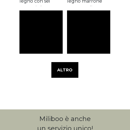
ALTRO
Miliboo è anche
un servizio unico!