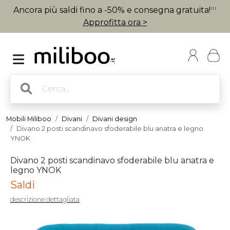
Ancora più saldi fino a -50% e consegna gratuita!
(1)
Approfitta ora >
Mobili Miliboo
Divani
Divani design
Divano 2 posti scandinavo sfoderabile blu anatra e legno
YNOK
Divano 2 posti scandinavo sfoderabile blu anatra e
legno YNOK
Saldi
descrizione dettagliata