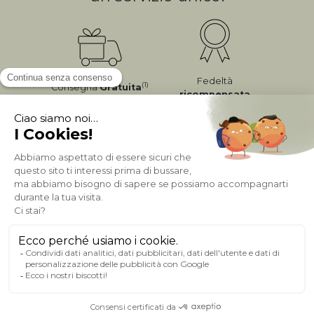
Fedeltà
(1)
Consegna
Gratuita
ricompensata
Pagamento sicuro
A PROPOSITO DI MILIBOO
AIUTO & CONTATTO