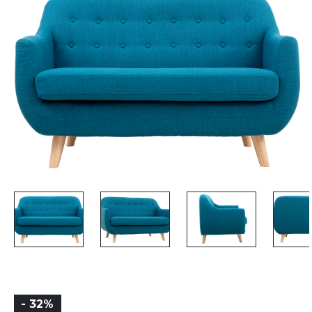
- 32%