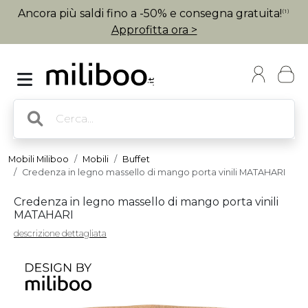
Ancora più saldi fino a -50% e consegna gratuita!
(1)
Approfitta ora >
Mobili Miliboo
Mobili
Buffet
Credenza in legno massello di mango porta vinili MATAHARI
Credenza in legno massello di mango porta vinili
MATAHARI
descrizione dettagliata