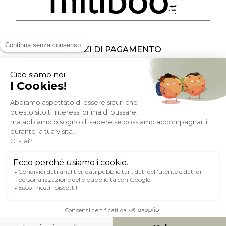
MEZZI DI PAGAMENTO
SOCIAL NETWORK
ITALIA
© 2007-2026 Miliboo
Diritti riservati
P.IVA : FR10 482 930 278