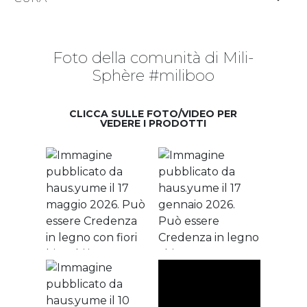
Foto della comunità di Mili-
Sphère #miliboo
CLICCA SULLE FOTO/VIDEO PER
VEDERE I PRODOTTI