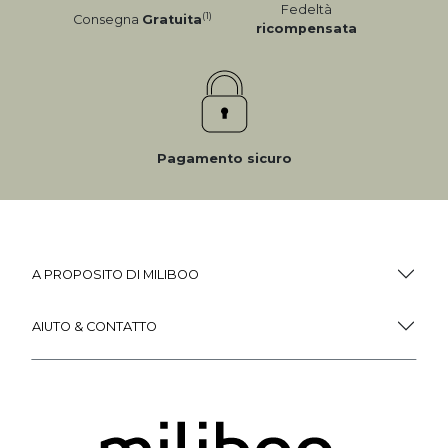
Fedeltà
(1)
Consegna
Gratuita
ricompensata
Pagamento sicuro
A PROPOSITO DI MILIBOO
AIUTO & CONTATTO