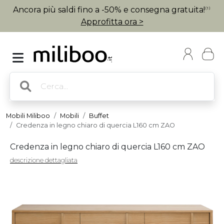
Ancora più saldi fino a -50% e consegna gratuita!
(1)
Approfitta ora >
Mobili Miliboo
Mobili
Buffet
Credenza in legno chiaro di quercia L160 cm ZAO
Credenza in legno chiaro di quercia L160 cm ZAO
descrizione dettagliata