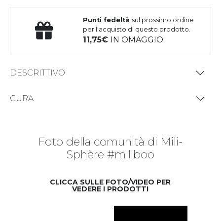
Punti fedeltà
sul prossimo ordine
per l'acquisto di questo prodotto.
11,75
IN OMAGGIO
DESCRITTIVO
CURA
Foto della comunità di Mili-
Sphère #miliboo
CLICCA SULLE FOTO/VIDEO PER
VEDERE I PRODOTTI