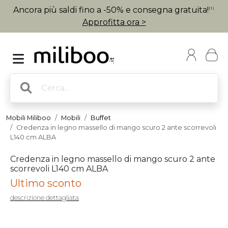
Ancora più saldi fino a -50% e consegna gratuita!
(1)
Approfitta ora >
Mobili Miliboo
Mobili
Buffet
Credenza in legno massello di mango scuro 2 ante scorrevoli
L140 cm ALBA
Credenza in legno massello di mango scuro 2 ante
scorrevoli L140 cm ALBA
Ultimo sconto
descrizione dettagliata