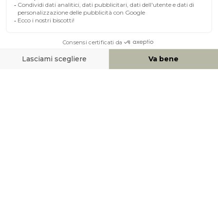
A PROPOSITO DI MILIBOO
AIUTO & CONTATTO
MEZZI DI PAGAMENTO
SOCIAL NETWORK