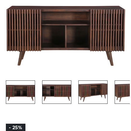
- 25%