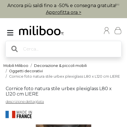
Ancora più saldi fino a -50% e consegna gratuita!
(1)
Approfitta ora >
Mobili Miliboo
Decorazione & piccoli mobili
Oggetti decorativi
Cornice foto natura stile urbex plexiglass L80 x L120 cm LIERE
Cornice foto natura stile urbex plexiglass L80 x
L120 cm LIERE
descrizione dettagliata