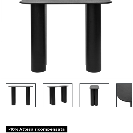
-10% Attesa ricompensata