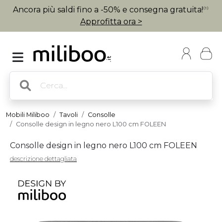
Ancora più saldi fino a -50% e consegna gratuita!
(1)
Approfitta ora >
Mobili Miliboo
Tavoli
Consolle
Consolle design in legno nero L100 cm FOLEEN
Consolle design in legno nero L100 cm FOLEEN
descrizione dettagliata