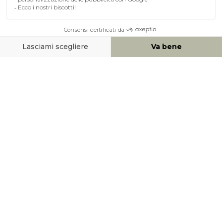
A PROPOSITO DI MILIBOO
AIUTO & CONTATTO
MEZZI DI PAGAMENTO
SOCIAL NETWORK