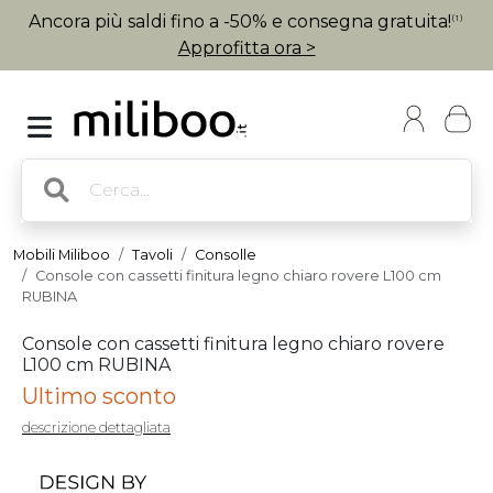
Ancora più saldi fino a -50% e consegna gratuita!
(1)
Approfitta ora >
Mobili Miliboo
Tavoli
Consolle
Console con cassetti finitura legno chiaro rovere L100 cm
RUBINA
Console con cassetti finitura legno chiaro rovere
L100 cm RUBINA
Ultimo sconto
descrizione dettagliata