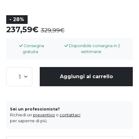
- 28%
237,59
329,99
Consegna
Disponibile consegna in 2
gratuita
settimane
Aggiungi al carrello
Sei un professionista?
Richiedi un
preventivo
o
contattaci
per saperne di più.