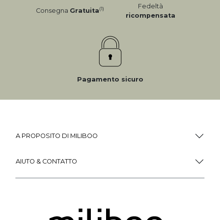
Fedeltà
(1)
Consegna
Gratuita
ricompensata
Pagamento sicuro
A PROPOSITO DI MILIBOO
AIUTO & CONTATTO