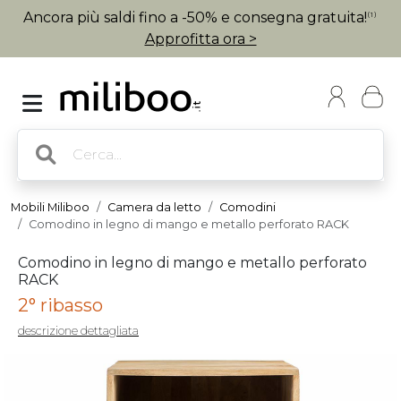
Ancora più saldi fino a -50% e consegna gratuita!
(1)
Approfitta ora >
Mobili Miliboo
Camera da letto
Comodini
Comodino in legno di mango e metallo perforato RACK
Comodino in legno di mango e metallo perforato
RACK
2° ribasso
descrizione dettagliata