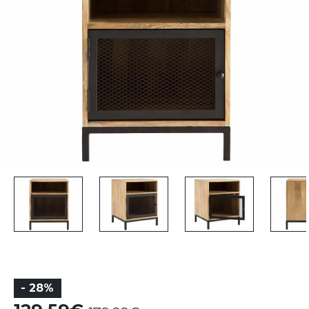
- 28%