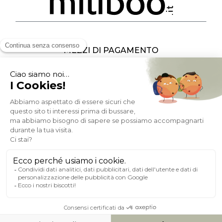
MEZZI DI PAGAMENTO
SOCIAL NETWORK
ITALIA
© 2007-2026 Miliboo
Diritti riservati
P.IVA : FR10 482 930 278