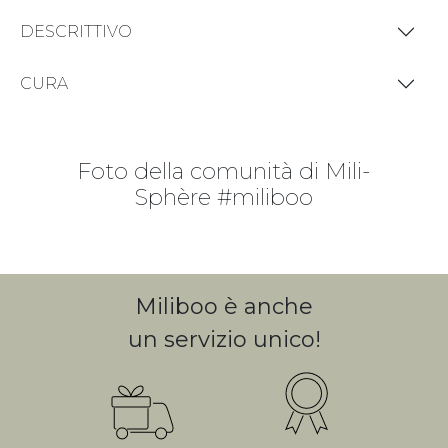
DESCRITTIVO
CURA
Foto della comunità di Mili-
Sphère #miliboo
Miliboo è anche
un servizio unico!