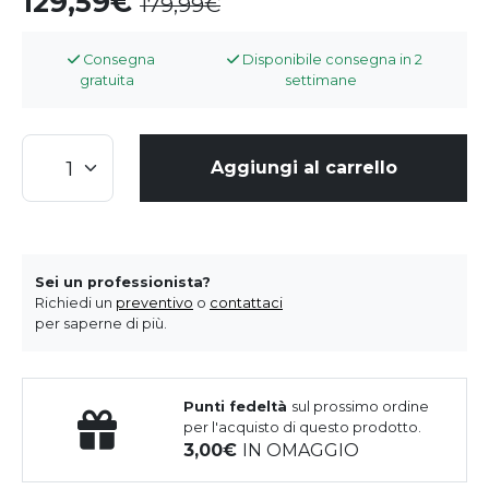
129,59
179,99
Consegna
Disponibile consegna in 2
gratuita
settimane
Aggiungi al carrello
Sei un professionista?
Richiedi un
preventivo
o
contattaci
per saperne di più.
Punti fedeltà
sul prossimo ordine
per l'acquisto di questo prodotto.
3,00
IN OMAGGIO