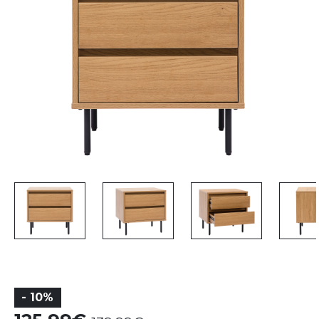
- 10%