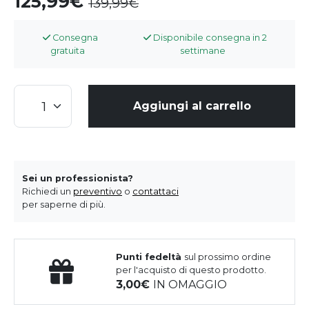
125,99
139,99
Consegna
Disponibile consegna in 2
gratuita
settimane
Aggiungi al carrello
Sei un professionista?
Richiedi un
preventivo
o
contattaci
per saperne di più.
Punti fedeltà
sul prossimo ordine
per l'acquisto di questo prodotto.
3,00
IN OMAGGIO