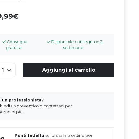
9,99
Consegna
Disponibile consegna in 2
gratuita
settimane
Aggiungi al carrello
i un professionista?
chiedi un
preventivo
o
contattaci
per
erne di più.
Punti fedeltà
sul prossimo ordine per