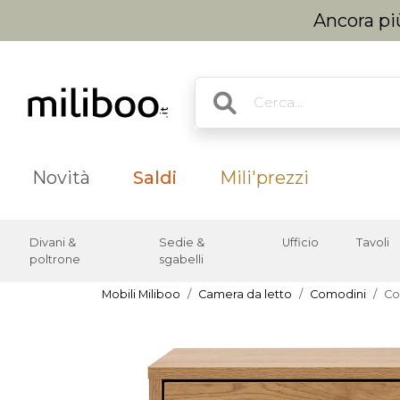
Ancora più
Novità
Saldi
Mili'prezzi
Divani &
Sedie &
Ufficio
Tavoli
poltrone
sgabelli
Mobili Miliboo
Camera da letto
Comodini
Co