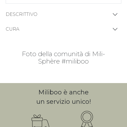
DESCRITTIVO
CURA
Foto della comunità di Mili-
Sphère #miliboo
CLICCA SULLE FOTO/VIDEO PER
VEDERE I PRODOTTI