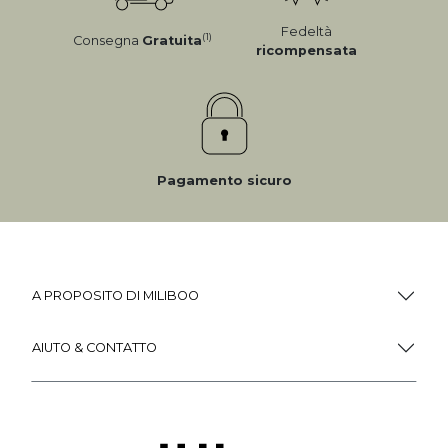
ALTRO
Miliboo è anche
un servizio unico!