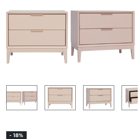
- 18%