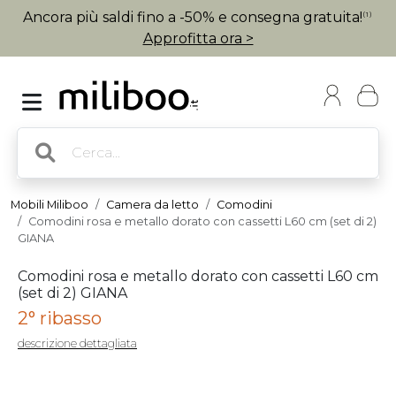
Ancora più saldi fino a -50% e consegna gratuita!
(1)
Approfitta ora >
Mobili Miliboo
Camera da letto
Comodini
Comodini rosa e metallo dorato con cassetti L60 cm (set di 2)
GIANA
Comodini rosa e metallo dorato con cassetti L60 cm
(set di 2) GIANA
2° ribasso
descrizione dettagliata